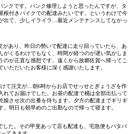
パンクです。パンク修理しようと思ったんですが、タ
屋根付きバイクでの配達みたいです。というわけで今
が出て、少しイライラ…最近メンテナンスしてなかっ
文があり、昨日の勢いで配達に走り回っていたら、あ
んがくるわけでもなく、時間が経つのが遅い気がしま
うのが正直な感想です。遠くから故郷佐賀へ帰ってこ
ていただいたお客様に深く感謝いたします。
かけて注文が…朝6時からお店でせっせとぎょうざを作
入れてお届けでした。お昼の配達で桶は全部出払って
乾燥させ次の出番を待ちます。夕方の配達までギリギ
す。明日も朝早めのご出勤なので帰って寝ます。
でした。その甲斐あって店も配達も、宅急便もバタバ
行ってきます。