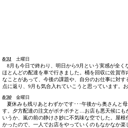
8/31
土曜日
8月も今日で終わり、明日から9月という実感が全
ほとんどの配達を車で行きました。桶を回収に佐賀市
なことがあって、今後の課題や、自分のお仕事に対す
点に返り、9月も気合入れていこうと思っています。お
8/30
金曜日
夏休みも残りあとわずかです･･･午後から奥さんと
す。夕方配達の注文がボチボチと…お店も悪天候にも
いうか、嵐の前の静けさ妙に不気味な空でした。屋根
かったので、一人でお店をやっていくのもなかなか楽