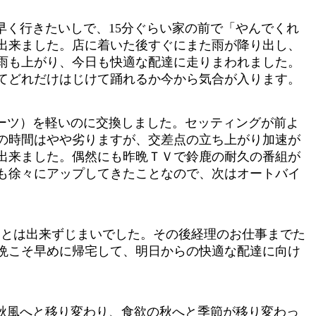
く行きたいしで、15分ぐらい家の前で「やんでくれ
出来ました。店に着いた後すぐにまた雨が降り出し、
雨も上がり、今日も快適な配達に走りまわれました。
てどれだけはじけて踊れるか今から気合が入ります。
ーツ）を軽いのに交換しました。セッティングが前よ
の時間はやや劣りますが、交差点の立ち上がり加速が
出来ました。偶然にも昨晩ＴＶで鈴鹿の耐久の番組が
も徐々にアップしてきたことなので、次はオートバイ
ことは出来ずじまいでした。その後経理のお仕事までた
晩こそ早めに帰宅して、明日からの快適な配達に向け
秋風へと移り変わり、食欲の秋へと季節が移り変わっ