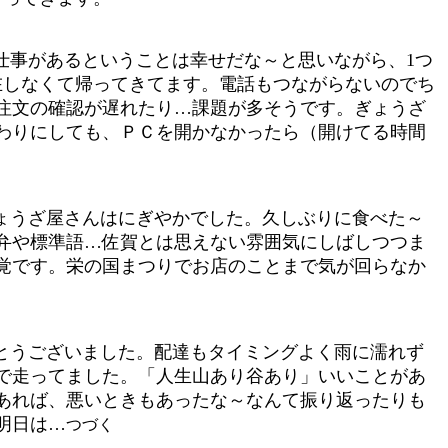
仕事があるということは幸せだな～と思いながら、1つ
在しなくて帰ってきてます。電話もつながらないのでち
注文の確認が遅れたり…課題が多そうです。ぎょうざ
わりにしても、ＰＣを開かなかったら（開けてる時間
ょうざ屋さんはにぎやかでした。久しぶりに食べた～
弁や標準語…佐賀とは思えない雰囲気にしばしつつま
覚です。栄の国まつりでお店のことまで気が回らなか
とうございました。配達もタイミングよく雨に濡れず
で走ってました。「人生山あり谷あり」いいことがあ
あれば、悪いときもあったな～なんて振り返ったりも
明日は…
つづく