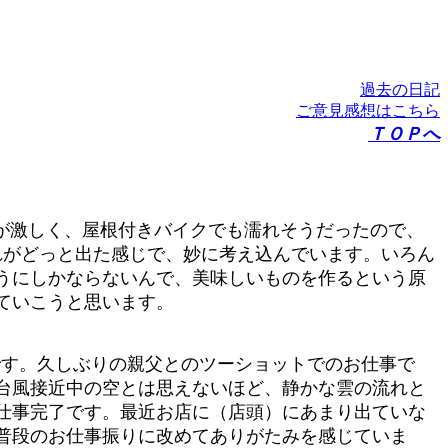
過去の日記
ご意見感想はこちら
ＴＯＰへ
が激しく、屋根付きバイクでも濡れそうだったので、
れがどっと出た感じで、妙に考え込んでいます。いろん
うにしかならないんで、美味しいものを作るという原
っていこうと思います。
です。久しぶりの親父とのツーショットでのお仕事で
台風接近中の空とは思えないほど、静かな雲の流れと
仕事完了です。最近お店に（店頭）にあまり出ていな
普段のお仕事振りに改めてありがたみを感じていま