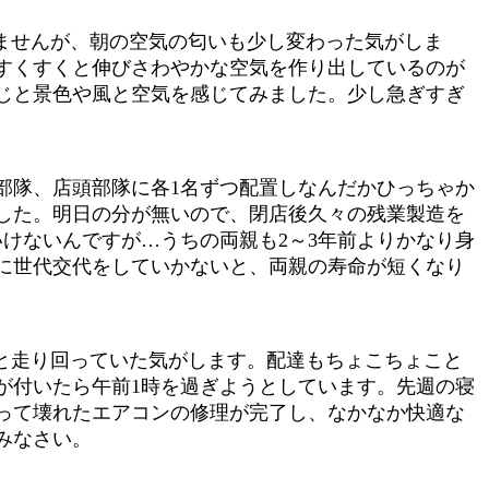
ませんが、朝の空気の匂いも少し変わった気がしま
すくすくと伸びさわやかな空気を作り出しているのが
じと景色や風と空気を感じてみました。少し急ぎすぎ
部隊、店頭部隊に各1名ずつ配置しなんだかひっちゃか
した。明日の分が無いので、閉店後久々の残業製造を
けないんですが…うちの両親も2～3年前よりかなり身
に世代交代をしていかないと、両親の寿命が短くなり
と走り回っていた気がします。配達もちょこちょこと
が付いたら午前1時を過ぎようとしています。先週の寝
って壊れたエアコンの修理が完了し、なかなか快適な
みなさい。