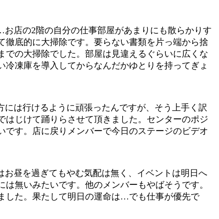
…お店の2階の自分の仕事部屋があまりにも散らかりす
て徹底的に大掃除です。要らない書類を片っ端から捨
までの大掃除でした。部屋は見違えるぐらいに広くな
い冷凍庫を導入してからなんだかゆとりを持ってぎょ
方には行けるように頑張ったんですが、そう上手く訳
ではじけて踊りらさせて頂きました。センターのポジ
いです。店に戻りメンバーで今日のステージのビデオ
はお昼を過ぎてもやむ気配は無く、イベントは明日へ
には無いみたいです。他のメンバーもやばそうです。
ました。果たして明日の運命は…でも仕事が優先で